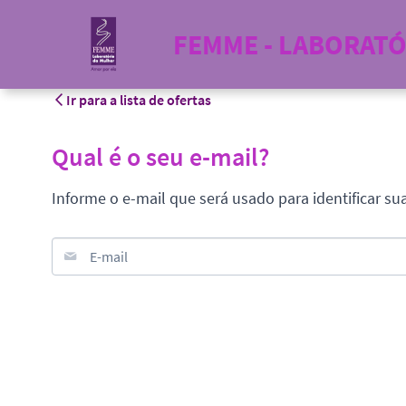
FEMME - LABORAT
Ir para a lista de ofertas
Qual é o seu e-mail?
Informe o e-mail que será usado para identificar su
E-mail