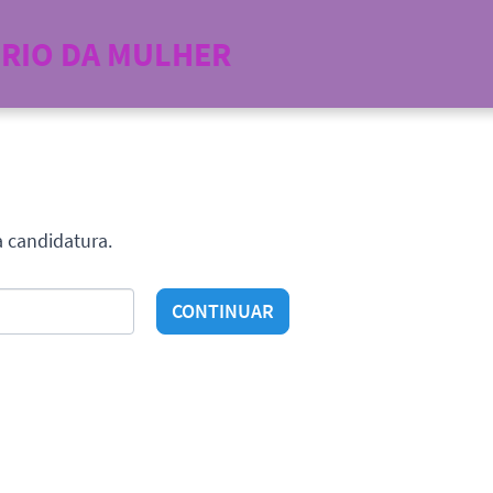
ÓRIO DA MULHER
a candidatura.
CONTINUAR