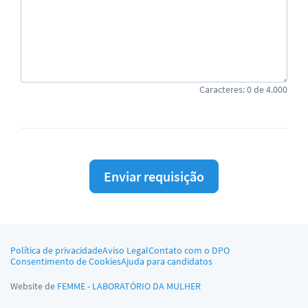
Caracteres:
0
de
4.000
Enviar requisição
Política de privacidade
Aviso Legal
Contato com o DPO
Consentimento de Cookies
Ajuda para candidatos
Website de
FEMME - LABORATÓRIO DA MULHER